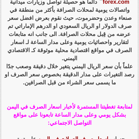
"
forex.com
دائما هو حصيلة تواصل وزيارات ميدانية
واتصالات يومية لمحلات الصرافة بأكثر من منطقة في
صنعاء وعدن وحضرموت، حيث نقوم بعرض افضل سعر
صرف الدولار او الريال السعودي او الدرهم الإماراتي تم
عرضه من قِبل محلات الصرافة. الى جانب انه متابعات
لتقارير واحصائيات يومية وعلى مدار الساعة لـ اسعار
الصرف في مواقع اقتصادية محلية موثوقة كـ الاقتصادي
اليمني.
علماً بأن سعر الريال اليمني يتغير خلال دقيقة وصعب جدًا
رصد التغيرات على مدار الدقيقة بخصوص سعر الصرف او
ما يسمى سعر الشراء من قبل الصرافين.
لمتابعة تغطيتنا المستمرة لأخبار اسعار الصرف في اليمن
بشكل يومي وعلى مدار الساعة تابعونا على مواقع
التواصل الاجتماعي:
حساب
اسعار صرف العملات في اليمن
على تويتر