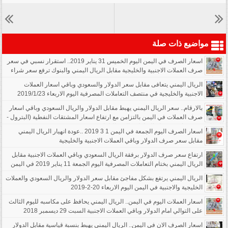
مواضيع ذات صلة
اسعار الصرف في اليمن اليوم الخميس 31 يناير 2019.. استقرار نسبي في سعر
صرف العملات الاجنبية والخليجية مقابل الريال اليمني والبنوك ترفع سعر شراء
الدولار
الريال اليمني يتعافى مقابل سعر الدولار والسعودي وباقي اسعار العملات
الاجنبية والخليجية في منتصف التعاملات المصرفية اليوم الاربعاء 2019/1/23
بالارقام.. سعر الريال اليمني يهبط مقابل الدولار والريال السعودي وباقي اسعار
صرف العملات في اليمن بالتزامن مع ارتفاع اسعار المشتقات النفطية (البترول -
الديزل) في صنعاء عند ختام التعاملات اليوم الثلاثاء 12-3-2019
اسعار الصرف اليوم الجمعة في اليمن 1 3 2019 ..عودة انهيار الريال اليمني
مقابل سعر صرف الدولار وباقي العملات الاجنبية والخليجية
ارتفاع سعر صرف الدولار برفقة الريال السعودي وباقي العملات الاجنبية مقابل
الريال اليمني بختام التعاملات المصرفية اليوم الجمعة 11 يناير 2019 في اليمن
الريال اليمني يرتفع بشكل مفاجئ مقابل سعر الدولار والريال السعودي والعملات
الخليجية والاجنبية في اليمن اليوم الاربعاء 20-2-2019
اسعار العملات اليوم في اليمن.. الريال اليمني يحافظ على مكاسبه لليوم الثالث
على التوالي امام الدولار وباقي العملات الاجنبية السبت 29 ديسمبر 2018
اسعار الصرف الان في اليمن.. الريال اليمني يهبط بنسبة قياسية مقابل الدولار