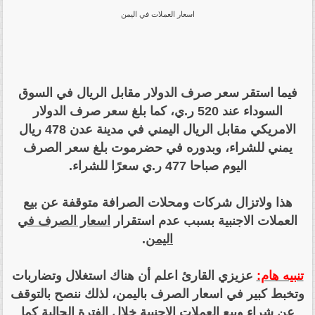
اسعار العملات في اليمن
فيما استقر سعر صرف الدولار مقابل الريال في السوق
السوداء عند 520 ر.ي، كما بلغ سعر صرف الدولار
الامريكي مقابل الريال اليمني في مدينة عدن 478 ريال
يمني للشراء، وبدوره في حضرموت بلغ سعر الصرف
اليوم صباحا 477 ر.ي سعرًا للشراء.
هذا ولاتزال شركات ومحلات الصرافة متوقفة عن بيع
العملات الاجنبية بسبب عدم استقرار
اسعار الصرف في
اليمن
.
تنبيه هام:
عزيزي القارئ اعلم أن هناك استغلال وتضاربات
وتخبط كبير في اسعار الصرف باليمن، لذلك ننصح بالتوقف
عن شراء وبيع العملات الاجنبية خلال الفترة الحالية كما