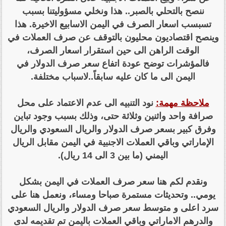
ننصح بالتحلي بالصبر.. هذا ونخلي مسؤوليتنا بسبب
تسبسب اسعار الصرف في اليمن الاسابيع الاخيرة. هذا
وينصح اقتصاديون محليون بالتوقف عن صرف العملات في
الوقت الراهن الى حين استقرار اسعار الصرف،
فالمؤشرات توضح عودة اتفاع سعر صرف الدولار في
اليمن الى ما كان عليه سابقاً..لاسباب مختلفة.
ملاحظة مهمة:
نود التنبيه الى عدم الاعتماد على محل
صرافة واحد واثنين وثلاثة حتى، وذلك بسبب وجود تباين
وفرق كبير بسعر صرف الدولار والريال السعودي والريال
الإماراتي وباقي العملات الاجنبية في اليمن مقابل الريال
اليمني (ما بين 3 الى 14 ريال).
ونقدم لكم هنا سعر صرف العملات في اليمن بشكل
يومي.. وتحديثات مستمرة صباحا ومساء، ونعمل هنا على
سرد اعلى و متوسط سعر صرف الدولار والريال السعودي
والدرهم الاماراتي وباقي العملات باليمن تم تقديمه لدى